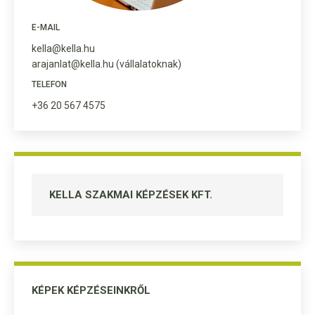
E-MAIL
kella@kella.hu
arajanlat@kella.hu (vállalatoknak)
TELEFON
+36 20 567 4575
KELLA SZAKMAI KÉPZÉSEK KFT.
KÉPEK KÉPZÉSEINKRŐL